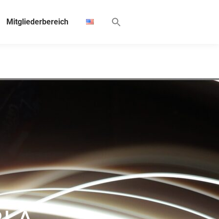
Mitgliederbereich