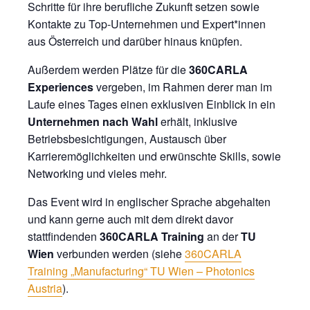
Schritte für ihre berufliche Zukunft setzen sowie
Kontakte zu Top-Unternehmen und Expert*innen
aus Österreich und darüber hinaus knüpfen.
Außerdem werden Plätze für die
360CARLA
Experiences
vergeben, im Rahmen derer man im
Laufe eines Tages einen exklusiven Einblick in ein
Unternehmen nach Wahl
erhält, inklusive
Betriebsbesichtigungen, Austausch über
Karrieremöglichkeiten und erwünschte Skills, sowie
Networking und vieles mehr.
Das Event wird in englischer Sprache abgehalten
und kann gerne auch mit dem direkt davor
stattfindenden
360CARLA Training
an der
TU
Wien
verbunden werden (siehe
360CARLA
Training „Manufacturing“ TU Wien – Photonics
Austria
).