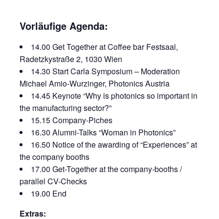
Vorläufige Agenda:
14.00 Get Together at Coffee bar Festsaal,
Radetzkystraße 2, 1030 Wien
14.30 Start Carla Symposium – Moderation
Michael Amio-Wurzinger, Photonics Austria
14.45 Keynote “Why is photonics so important in
the manufacturing sector?”
15.15 Company-Piches
16.30 Alumni-Talks “Woman in Photonics”
16.50 Notice of the awarding of “Experiences” at
the company booths
17.00 Get-Together at the company-booths /
parallel CV-Checks
19.00 End
Extras: