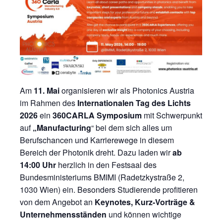
Am
11. Mai
organisieren wir als Photonics Austria
im Rahmen des
Internationalen Tag des Lichts
2026
ein
360CARLA Symposium
mit Schwerpunkt
auf
„Manufacturing
“ bei dem sich alles um
Berufschancen und Karrierewege in diesem
Bereich der Photonik dreht. Dazu laden wir
ab
14:00 Uhr
herzlich in den Festsaal des
Bundesministeriums BMIMI (Radetzkystraße 2,
1030 Wien) ein. Besonders Studierende profitieren
von dem Angebot an
Keynotes, Kurz-Vorträge &
Unternehmensständen
und können wichtige