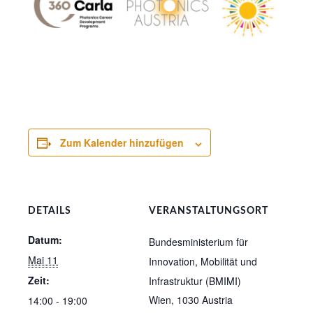
Zum Kalender hinzufügen
DETAILS
VERANSTALTUNGSORT
Datum:
Bundesministerium für
Mai 11
Innovation, Mobilität und
Zeit:
Infrastruktur (BMIMI)
Wien
,
1030
Austria
14:00 - 19:00