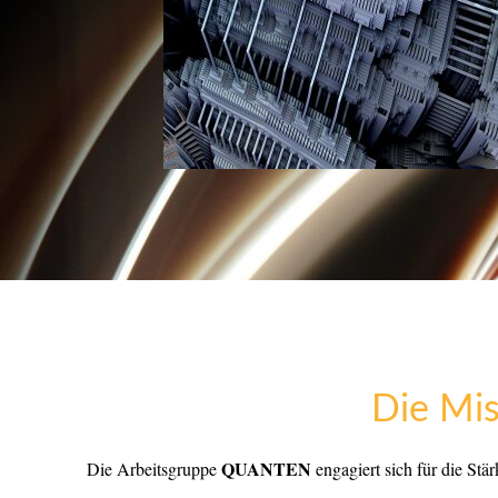
Die Mis
QUANTEN
Die Arbeitsgruppe
engagiert sich für die St