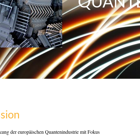
QUANT
sion
ärkung der europäischen Quantenindustrie mit Fokus