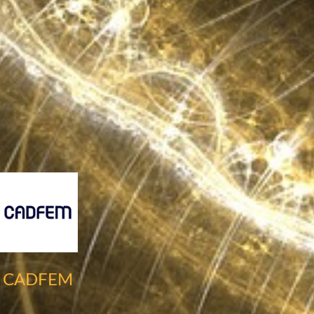
CADFEM