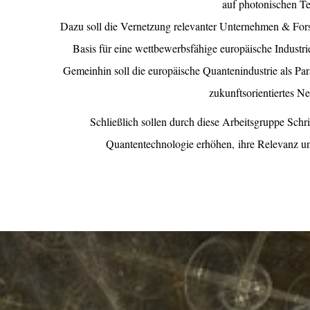
auf photonischen T
Dazu soll die Vernetzung relevanter Unternehmen & Fors
Basis für eine wettbewerbsfähige europäische Industrie
Gemeinhin soll die europäische Quantenindustrie als Par
zukunftsorientiertes N
Schließlich sollen durch diese Arbeitsgruppe Schri
Quantentechnologie
erhöhen,
ihre Relevanz un