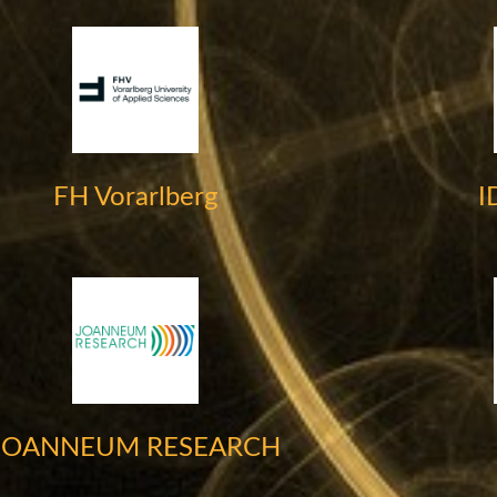
FH Vorarlberg
I
JOANNEUM RESEARCH