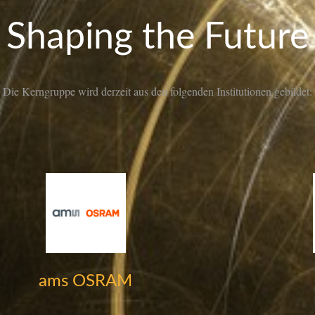
Shaping the Future
Die Kerngruppe wird derzeit aus den folgenden Institutionen gebildet:
ams OSRAM