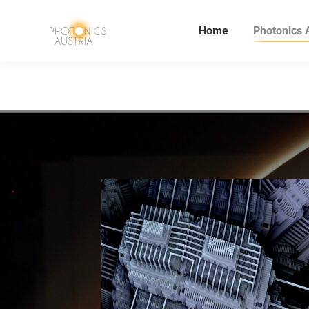
Home
Photonics 