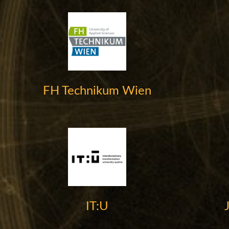
FH Technikum Wien
IT:U