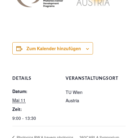
Zum Kalender hinzufügen
DETAILS
VERANSTALTUNGSORT
Datum:
TU Wien
Mai 11
Austria
Zeit:
9:00 - 13:30
Photonics BW & bayern photonics
360CARLA Symposium