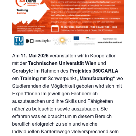
Am
11. Mai 2026
veranstalten wir in Kooperation
mit der
Technischen Universität Wien
und
Cerabyte
im Rahmen des
Projektes 360CARLA
ein
Training
mit Schwerpunkt
„Manufacturing“
wo
Studierenden die Möglichkeit geboten wird sich mit
Expert*innen im jeweiligen Fachbereich
auszutauschen und ihre Skills und Fähigkeiten
näher zu beleuchten sowie auszubauen. Sie
erfahren was es braucht um in diesem Bereich
beruflich erfolgreich zu sein und welche
individuellen Karrierewege vielversprechend sein