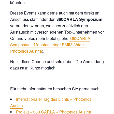
könnten.
Dieses Events kann gerne auch mit dem direkt im
Anschluss stattfindenden
360CARLA Symposium
verbunden werden, welches zusätzlich den
Austausch mit verschiedenen Top-Unternehmen vor
Ort und vieles mehr bietet (siehe
360CARLA
Symposium „Manufacturing“ BMIMI Wien –
Photonics Austria
).
Nutzt diese Chance und seid dabei! Die Anmeldung
dazu ist in Kürze möglich!
Für mehr Informationen besuchen Sie gerne auch:
Internationaler Tag des Lichts – Photonics
Austria
Projekt – 360 CARLA – Photonics Austria