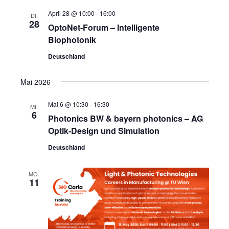
April 28 @ 10:00
-
16:00
DI.
28
OptoNet-Forum – Intelligente
Biophotonik
Deutschland
Mai 2026
Mai 6 @ 10:30
-
16:30
MI.
6
Photonics BW & bayern photonics – AG
Optik-Design und Simulation
Deutschland
MO.
11