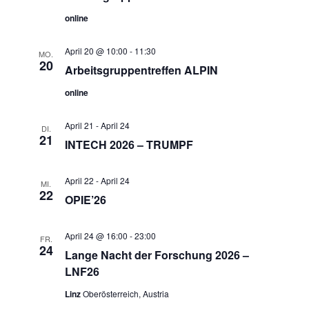
online
April 20 @ 10:00
-
11:30
MO.
20
Arbeitsgruppentreffen ALPIN
online
April 21
-
April 24
DI.
21
INTECH 2026 – TRUMPF
April 22
-
April 24
MI.
22
OPIE’26
April 24 @ 16:00
-
23:00
FR.
24
Lange Nacht der Forschung 2026 –
LNF26
Linz
Oberösterreich, Austria