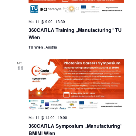
Mai 11 @ 9:00
-
13:30
360CARLA Training „Manufacturing“ TU
Wien
TU Wien
, Austria
MO.
11
Mai 11 @ 14:00
-
19:00
360CARLA Symposium „Manufacturing“
BMIMI Wien