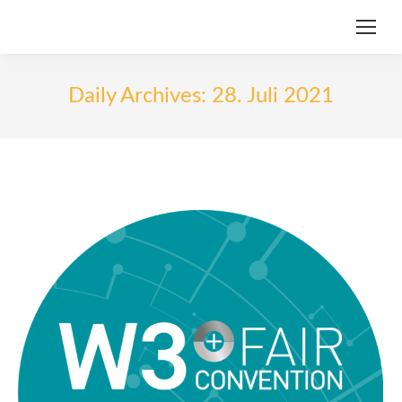
Daily Archives:
28. Juli 2021