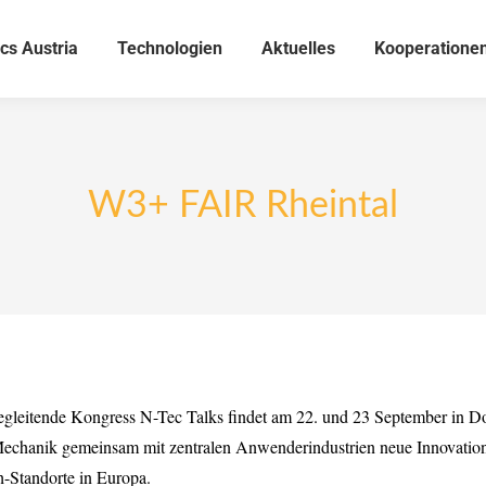
cs Austria
Technologien
Aktuelles
Kooperatione
W3+ FAIR Rheintal
eitende Kongress N-Tec Talks findet am 22. und 23 September in Dorn
 Mechanik gemeinsam mit zentralen Anwenderindustrien neue Innovati
h-Standorte in Europa.