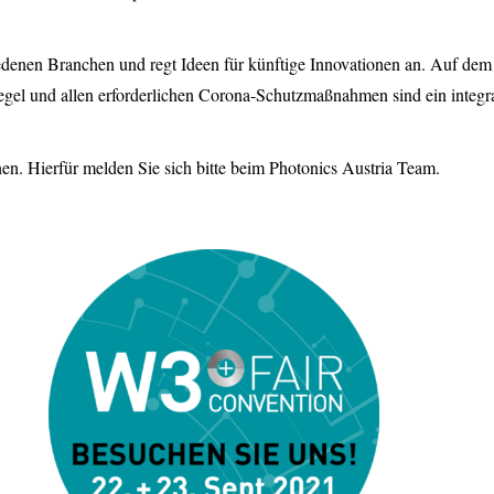
edenen Branchen und regt Ideen für künftige Innovationen an. Auf d
el und allen erforderlichen Corona-Schutzmaßnahmen sind ein integral
nen. Hierfür melden Sie sich bitte beim Photonics Austria Team.