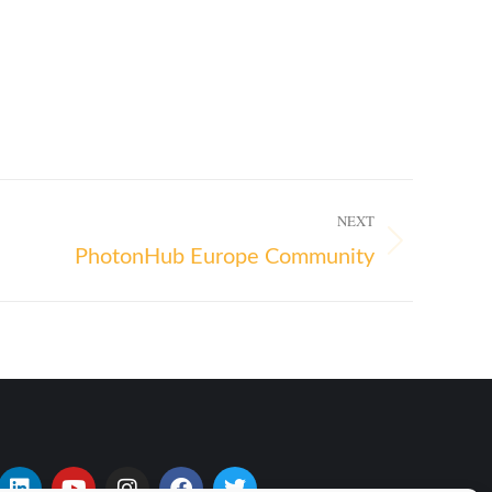
NEXT
PhotonHub Europe Community