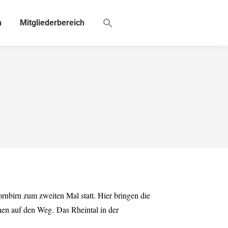
n
Mitgliederbereich
birn zum zweiten Mal statt. Hier bringen die
onen auf den Weg.
Das Rheintal in der