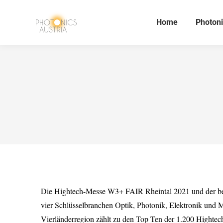
Home
Photoni
Die Hightech-Messe W3+ FAIR Rheintal 2021 und der begl
vier Schlüsselbranchen Optik, Photonik, Elektronik und
Vierländerregion zählt zu den Top Ten der 1.200 Hightec