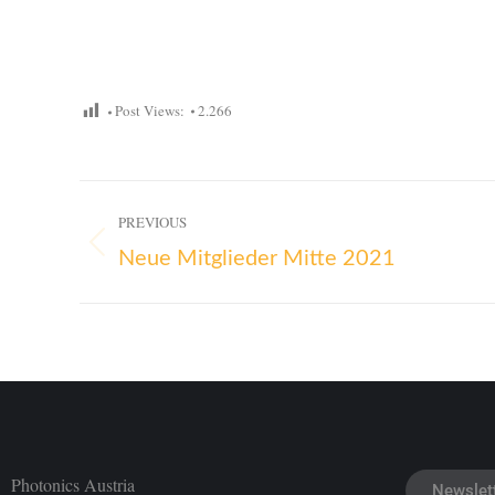
Post Views:
2.266
PREVIOUS
Neue Mitglieder Mitte 2021
Photonics Austria
Newslet