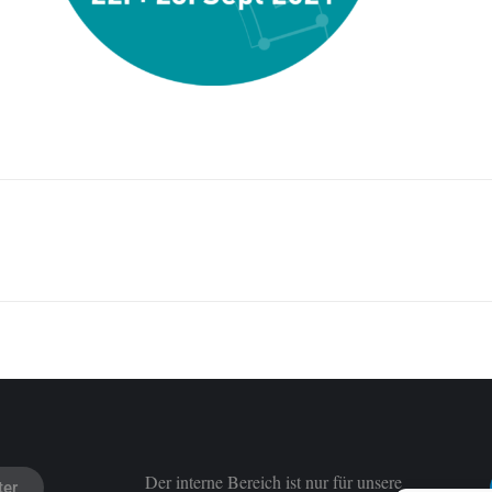
Der interne Bereich ist nur für unsere
ter