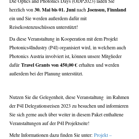
Die Optics and Photonics Days (ODP2023) laden Sie
30. Mai bis 01. Juni
Joensuu, Finnland
herzlich von
nach
ein und Sie werden außerdem dafür mit
Reisekostenzuschüssen unterstützt!
Da diese Veranstaltung in Kooperation mit dem Projekt
Photonics4Industry (P4I) organisiert wird, in welchem auch
Photonics Austria involviert ist, können unsere Mitglieder
Travel Grants von 450,00 €
dafür
erhalten
und werden
außerdem bei der Planung unterstützt.
Nutzen Sie die Gelegenheit, diese Veranstaltung im Rahmen
der P4I Delegationsreisen 2023 zu besuchen und informieren
Sie sich gerne auch über weiter in diesem Paket enthaltene
Veranstaltungen auf der P4I Projektseite!
Mehr Informationen dazu finden Sie unter:
Projekt –