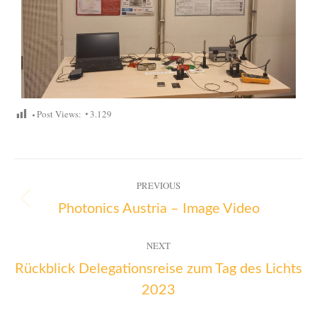
Post Views:
3.129
PREVIOUS
Photonics Austria – Image Video
NEXT
Rückblick Delegationsreise zum Tag des Lichts
2023