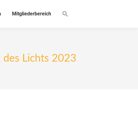
n
Mitgliederbereich
g des Lichts 2023