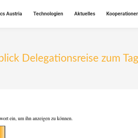
cs Austria
Technologien
Aktuelles
Kooperatione
lick Delegationsreise zum Ta
sswort ein, um ihn anzeigen zu können.