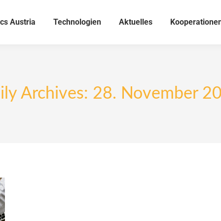
cs Austria
Technologien
Aktuelles
Kooperatione
ily Archives:
28. November 2