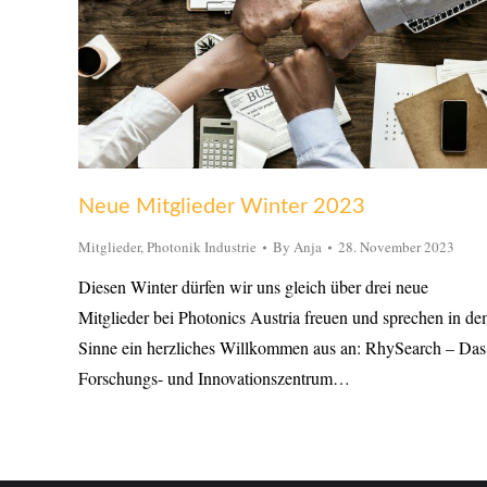
Neue Mitglieder Winter 2023
Mitglieder
,
Photonik Industrie
By
Anja
28. November 2023
Diesen Winter dürfen wir uns gleich über drei neue
Mitglieder bei Photonics Austria freuen und sprechen in d
Sinne ein herzliches Willkommen aus an: RhySearch – Das
Forschungs- und Innovationszentrum…