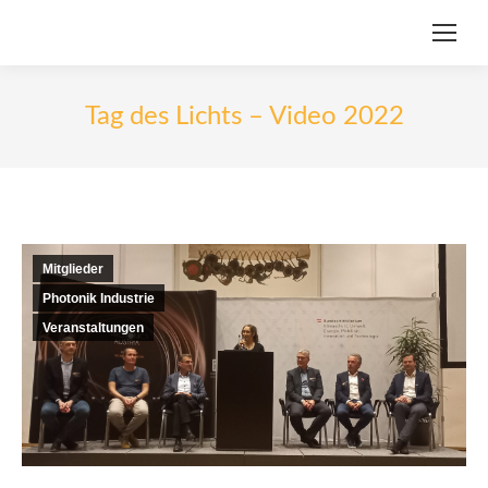
Tag des Lichts – Video 2022
Mitglieder
Photonik Industrie
Veranstaltungen