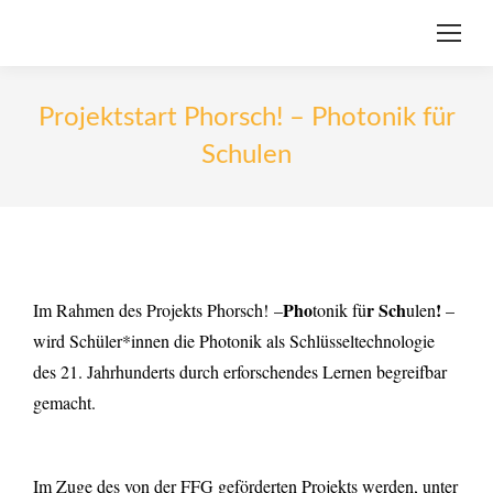
Projektstart Phorsch! – Photonik für
Schulen
Pho
r
Sch
!
Im Rahmen des Projekts Phorsch! –
tonik fü
ulen
–
wird Schüler*innen die Photonik als Schlüsseltechnologie
des 21. Jahrhunderts durch erforschendes Lernen begreifbar
gemacht.
Im Zuge des von der FFG geförderten Projekts werden, unter