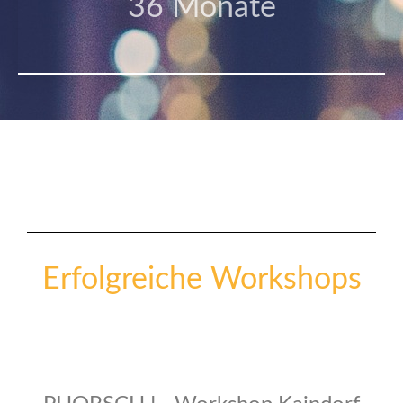
36 Monate
Erfolgreiche Workshops