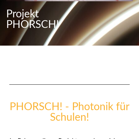
Projekt
PHORSCH!
PHORSCH! - Photonik für
Schulen!