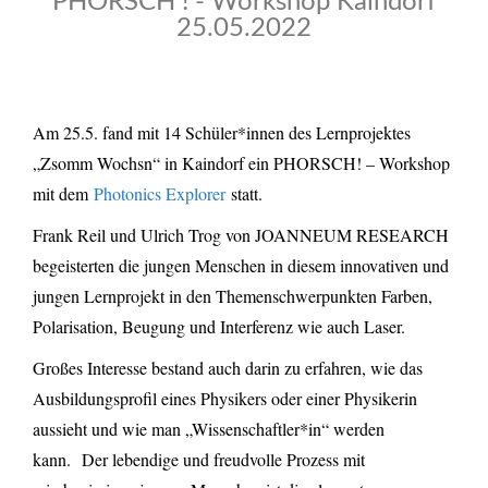
PHORSCH ! - Workshop Kaindorf
25.05.2022
Am 25.5. fand mit 14 Schüler*innen des Lernprojektes
„Zsomm Wochsn“ in Kaindorf ein PHORSCH! – Workshop
mit dem
Photonics Explorer
statt.
Frank Reil und Ulrich Trog von JOANNEUM RESEARCH
begeisterten die jungen Menschen in diesem innovativen und
jungen Lernprojekt in den Themenschwerpunkten Farben,
Polarisation, Beugung und Interferenz wie auch Laser.
Großes Interesse bestand auch darin zu erfahren, wie das
Ausbildungsprofil eines Physikers oder einer Physikerin
aussieht und wie man „Wissenschaftler*in“ werden
kann.
Der lebendige und freudvolle Prozess mit