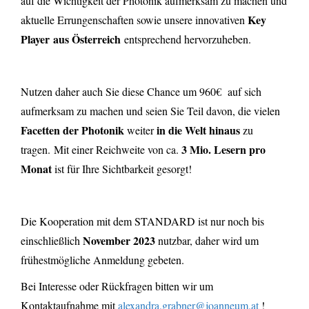
auf die Wichtigkeit der Photonik aufmerksam zu machen und
Key
aktuelle Errungenschaften sowie unsere innovativen
Player aus Österreich
entsprechend hervorzuheben.
Nutzen daher auch Sie diese Chance um 960€ auf sich
aufmerksam zu machen und seien Sie Teil davon, die vielen
Facetten der Photonik
in die Welt hinaus
weiter
zu
3 Mio. Lesern pro
tragen.
M
it einer Reichweite von ca.
Monat
ist für Ihre Sichtbarkeit gesorgt!
Die Kooperation mit dem STANDARD ist nur noch bis
November 2023
einschließlich
nutzbar, daher wird um
frühestmögliche Anmeldung gebeten.
Bei Interesse oder Rückfragen bitten wir um
Kontaktaufnahme mit
alexandra.grabner@joanneum.at
!