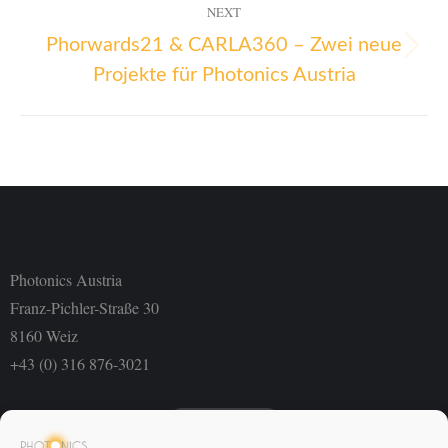
NEXT
Phorwards21 & CARLA360 – Zwei neue
Projekte für Photonics Austria
Photonics Austria
Franz-Pichler-Straße 30
8160 Weiz
+43 (0) 316 876-3021
Newsletter