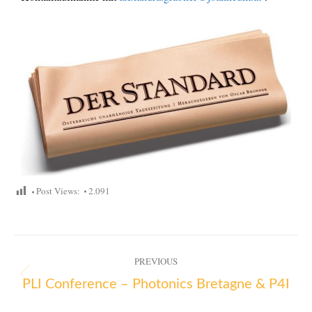
Post Views:
2.091
PREVIOUS
PLI Conference – Photonics Bretagne & P4I