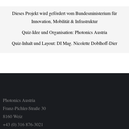
Dieses Projekt wird gefördert vom Bundesministerium für
Innovation, Mobilität & Infrastruktur
Quiz-Idee und Organisation: Photonics Austria
Quiz-Inhalt und Layout: DI Mag. Nicolette Doblhoff-Dier
Photonics Austria
Franz-Pichler-Straße 30
8160 Weiz
+43 (0) 316 876-3021