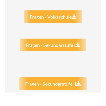
Fragen - Volksschule
Fragen - Sekundarstufe I
Fragen - Sekundarstufe II