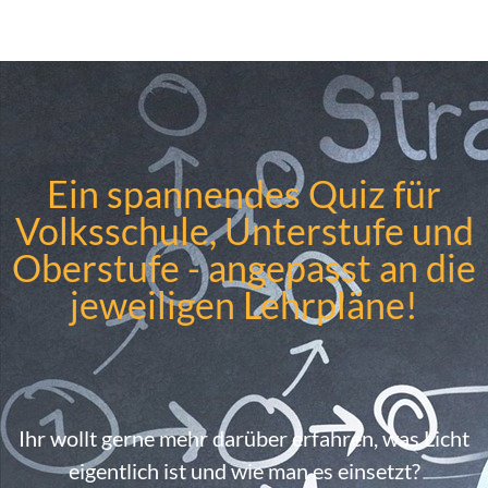
Ein spannendes Quiz für
Volksschule, Unterstufe und
Oberstufe - angepasst an die
jeweiligen Lehrpläne!
Ihr wollt gerne mehr darüber erfahren, was Licht
eigentlich ist und wie man es einsetzt?