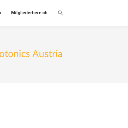
n
Mitgliederbereich
tonics Austria