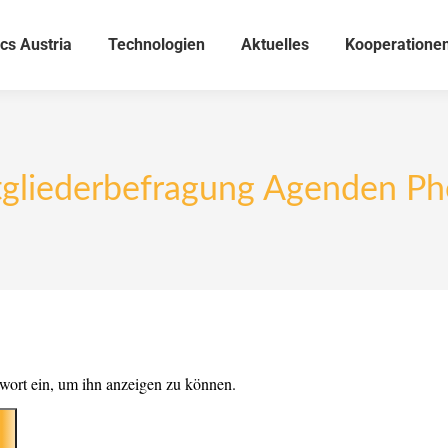
cs Austria
Technologien
Aktuelles
Kooperatione
tgliederbefragung Agenden Pho
sswort ein, um ihn anzeigen zu können.