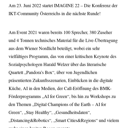
Am 23. Juni 2022 startet IMAGINE 22 – Die Konferenz der
IKT-Community Österreichs in die nächste Runde!
Am Event 2021 waren bereits 100 Sprecher, 380 Zuseher
und 4 Tonnen technisches Material für die Live-Übertragung
aus dem Wiener Nordlicht beteiligt, wobei ein sehr
vielfältiges Programm, das von einer kritischen Keynote des
Sozialpsychologen Harald Welzer über das literarische
Quartett „Pandora’s Box“, über von Jugendlichen
präsentierten Zukunftsszenarien, Einblicken in die digitale
Küche, AI in den Medien, der Call-Eröffnung des BMK-
Förderprogramms „AI for Green“, bis hin zu Workshops zu
den Themen „Digital Champions of the Earth – AI for
Green“, „Stay Healthy“, „Gesundheitsdaten“,
„Distancing&Robotics“, „Smart Cities&Regions“ und vielem