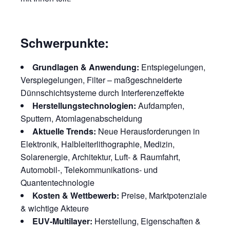
Schwerpunkte:
Grundlagen & Anwendung:
Entspiegelungen,
Verspiegelungen, Filter – maßgeschneiderte
Dünnschichtsysteme durch Interferenzeffekte
Herstellungstechnologien:
Aufdampfen,
Sputtern, Atomlagenabscheidung
Aktuelle Trends:
Neue Herausforderungen in
Elektronik, Halbleiterlithographie, Medizin,
Solarenergie, Architektur, Luft- & Raumfahrt,
Automobil-, Telekommunikations- und
Quantentechnologie
Kosten & Wettbewerb:
Preise, Marktpotenziale
& wichtige Akteure
EUV-Multilayer:
Herstellung, Eigenschaften &