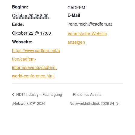
Beginn:
CADFEM
E-Mail
Oktober 20 @ 8:00
irene.reichl@cadfem.at
Ende:
Oktober 22 @ 17:00
Veranstalter-Website
Webseite:
anzeigen
https://www.cadfem.net/a
t/en/cadfem-
informs/events/cadfem-
world-conference.html
NDT4Industry – Fachtagung
Photonics Austria
„Netzwerk ZfP“ 2026
Netzwerkfrühstück 2026 #4