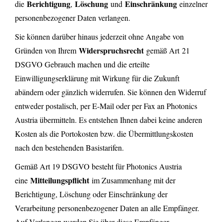
Berichtigung
Löschung
Einschränkung
die
,
und
einzelner
personenbezogener Daten verlangen.
Sie können darüber hinaus jederzeit ohne Angabe von
Widerspruchsrecht
Gründen von Ihrem
gemäß Art 21
DSGVO Gebrauch machen und die erteilte
Einwilligungserklärung mit Wirkung für die Zukunft
abändern oder gänzlich widerrufen. Sie können den Widerruf
entweder postalisch, per E-Mail oder per Fax an Photonics
Austria übermitteln. Es entstehen Ihnen dabei keine anderen
Kosten als die Portokosten bzw. die Übermittlungskosten
nach den bestehenden Basistarifen.
Gemäß Art 19 DSGVO besteht für Photonics Austria
Mitteilungspflicht
eine
im Zusammenhang mit der
Berichtigung, Löschung oder Einschränkung der
Verarbeitung personenbezogener Daten an alle Empfänger.
Auf Verlangen werden Sie über diese Empfänger